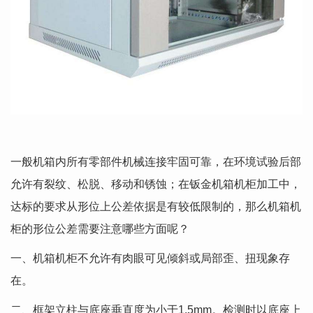
一般机箱内所有零部件机械连接牢固可靠，在环境试验后部
允许有裂纹、松脱、移动和锈蚀；在钣金机箱机柜加工中，
达标的要求从形位上公差依据是有较低限制的，那么机箱机
柜的形位公差需要注意哪些方面呢？
一、机箱机柜不允许有肉眼可见倾斜或局部歪、扭现象存
在。
二、框架立柱与底座垂直度为小于1.5mm。检测时以底座上