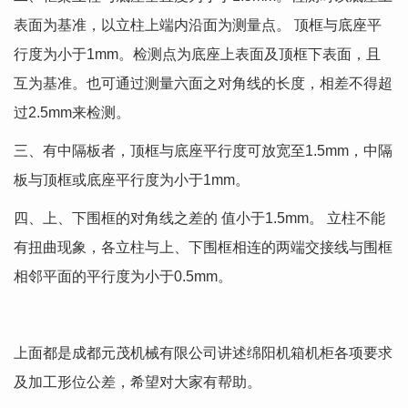
表面为基准，以立柱上端内沿面为测量点。 顶框与底座平
行度为小于1mm。检测点为底座上表面及顶框下表面，且
互为基准。也可通过测量六面之对角线的长度，相差不得超
过2.5mm来检测。
三、有中隔板者，顶框与底座平行度可放宽至1.5mm，中隔
板与顶框或底座平行度为小于1mm。
四、上、下围框的对角线之差的 值小于1.5mm。 立柱不能
有扭曲现象，各立柱与上、下围框相连的两端交接线与围框
相邻平面的平行度为小于0.5mm。
上面都是成都元茂机械有限公司讲述绵阳机箱机柜各项要求
及加工形位公差，希望对大家有帮助。