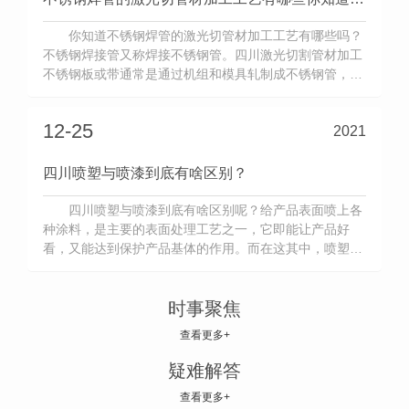
你知道不锈钢焊管的激光切管材加工工艺有哪些吗？
不锈钢焊接管又称焊接不锈钢管。四川激光切割管材加工
不锈钢板或带通常是通过机组和模具轧制成不锈钢管，然
后焊接成不锈钢管。然而，随着工艺水平和生产设备的发
展，
12-25
2021
四川喷塑与喷漆到底有啥区别？
四川喷塑与喷漆到底有啥区别呢？给产品表面喷上各
种涂料，是主要的表面处理工艺之一，它即能让产品好
看，又能达到保护产品基体的作用。而在这其中，喷塑和
喷漆又是广泛使用的两种喷涂工艺，要是它们之间有什么
区别，
时事聚焦
查看更多+
疑难解答
查看更多+