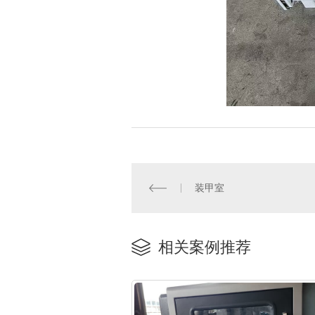
装甲室
相关案例推荐