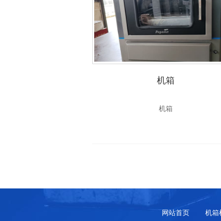
机箱
机箱
网站首页
机箱