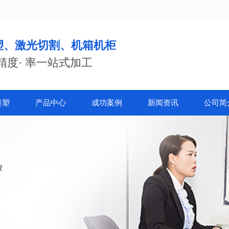
塑、激光切割、机箱机柜
精度· 率一站式加工
喷塑
产品中心
成功案例
新闻资讯
公司简