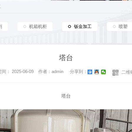
工
割
机箱机柜
钣金加工
钣金加工
喷塑
塔台
间： 2025-06-09 作者：admin
分享到：
二维
塔台