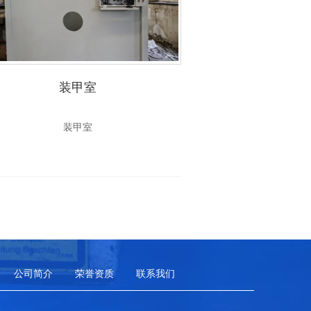
装甲室
塔
装甲室
塔
公司简介
荣誉资质
联系我们