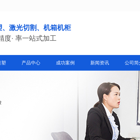
塑、激光切割、机箱机柜
精度· 率一站式加工
喷塑
产品中心
成功案例
新闻资讯
公司简