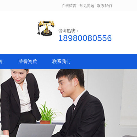
在线留言
常见问题
联系我们
咨询热线：
18980080556
介
荣誉资质
联系我们