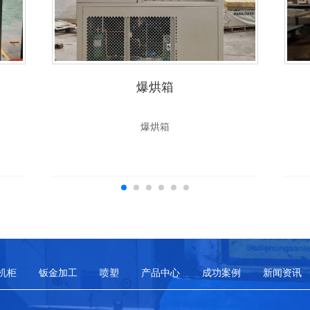
爆烘箱
爆烘箱
机柜
钣金加工
喷塑
产品中心
成功案例
新闻资讯