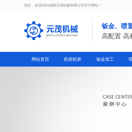
您好，欢迎访问
成都元茂机械有限公司
官方网站！
钣金、喷
高配置·高
网站首页
机箱机柜
钣金加工